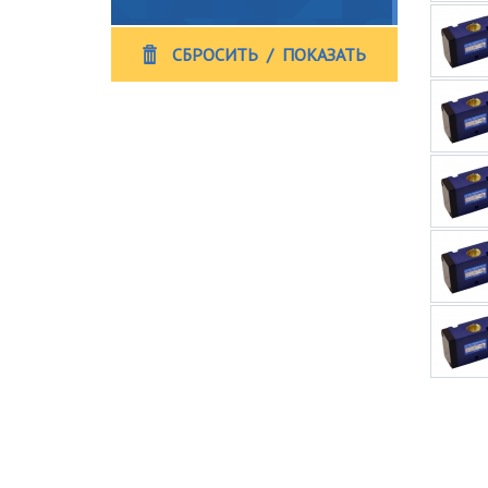
СБРОСИТЬ
/