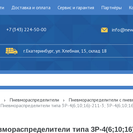
ти
Доставка и оплата
Сервис и гарантия
Партнёры
К
+7 (343) 224-50-00
info@newh
г.Екатеринбург, ул. Хлебная, 15, склад 18
Пневмораспределители
Пневмораспределители с пнев
Пневмораспределители типа 3Р-4(6;10;16)-211-3; 3Р-4(6;10;1
мораспределители типа 3Р-4(6;10;16)-