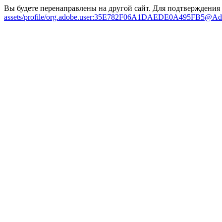
Вы будете перенаправлены на другой сайт. Для подтверждения
assets/profile/org.adobe.user:35E782F06A1DAEDE0A495FB5@A