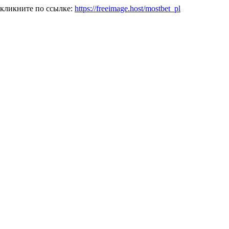
 кликните по ссылке:
https://freeimage.host/mostbet_pl