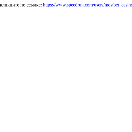
 кликните по ссылке:
https://www.speedrun.com/users/mostbet_casin